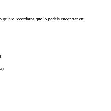
 quiero recordaros que lo podéis encontrar en:
)
na)