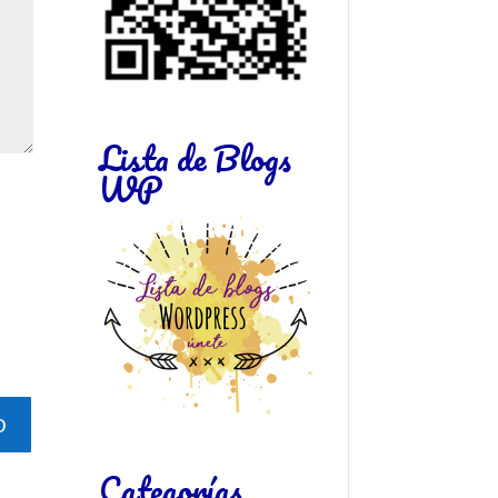
Lista de Blogs
WP
Categorías