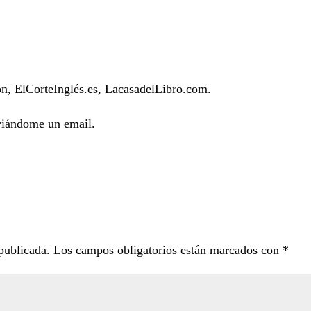
, ElCorteInglés.es, LacasadelLibro.com.
nviándome un email.
publicada.
Los campos obligatorios están marcados con
*