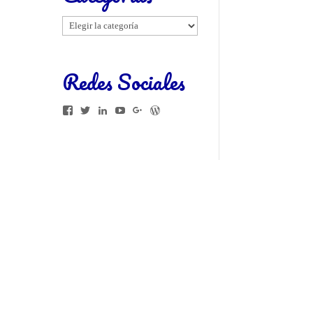
Categorías
Redes Sociales
Facebook
Twitter
LinkedIn
YouTube
Google+
WordPress.org