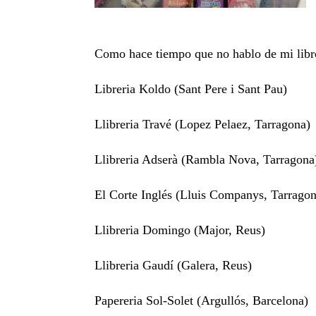
Como hace tiempo que no hablo de mi libro
Libreria Koldo (Sant Pere i Sant Pau)
Llibreria Travé (Lopez Pelaez, Tarragona)
Llibreria Adserà (Rambla Nova, Tarragona
El Corte Inglés (Lluis Companys, Tarrago
Llibreria Domingo (Major, Reus)
Llibreria Gaudí (Galera, Reus)
Papereria Sol-Solet (Argullós, Barcelona)