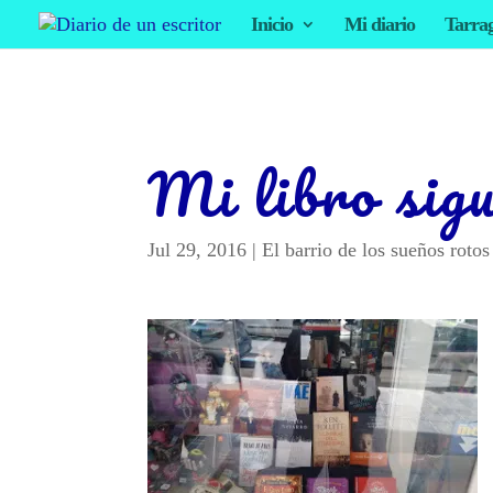
Inicio
Mi diario
Tarra
Mi libro sigu
Jul 29, 2016
|
El barrio de los sueños rotos